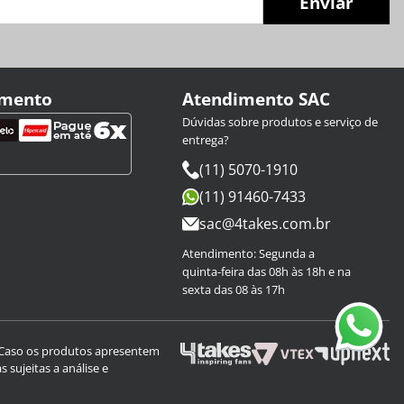
Enviar
amento
Atendimento SAC
Dúvidas sobre produtos e serviço de
entrega?
(11) 5070-1910
(11) 91460-7433
sac@4takes.com.br
Atendimento: Segunda a
quinta-feira das 08h às 18h e na
sexta das 08 às 17h
. Caso os produtos apresentem
 sujeitas a análise e