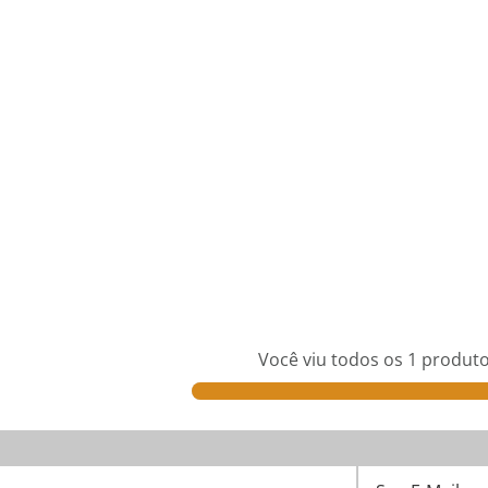
Você viu todos os
1
produt