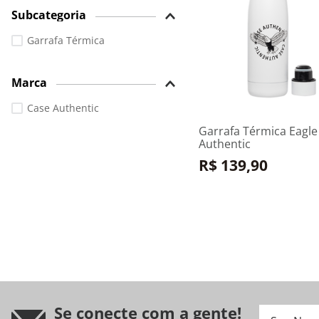
Subcategoria
530 ML
Garrafa Térmica
Marca
Indisponível
Case Authentic
Garrafa Térmica Eagle
Authentic
R$
139
,
90
Se conecte com a gente!