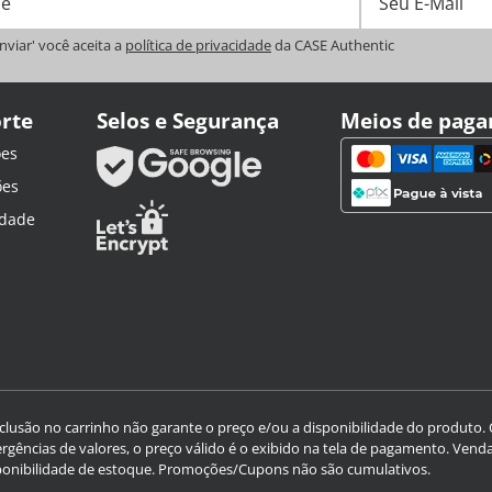
Enviar' você aceita a
política de privacidade
da CASE Authentic
orte
Selos e Segurança
Meios de pag
ões
ões
idade
nclusão no carrinho não garante o preço e/ou a disponibilidade do produto
ergências de valores, o preço válido é o exibido na tela de pagamento. Vendas
ponibilidade de estoque. Promoções/Cupons não são cumulativos.