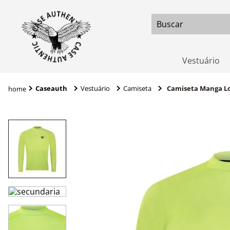
Buscar
Vestuário
Caseauth
Vestuário
Camiseta
Camiseta Manga Lo