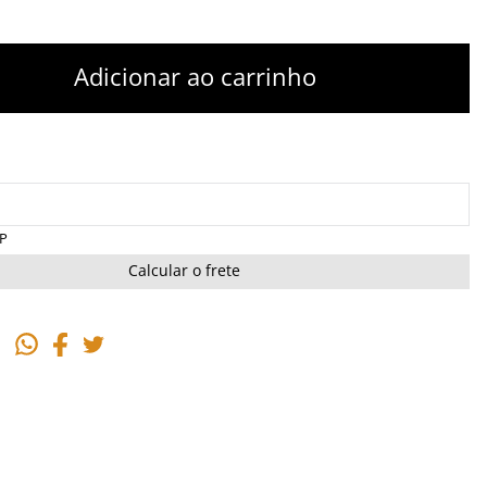
Adicionar ao carrinho
EP
Calcular o frete